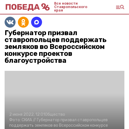
Все новости
Ставропольского
края
Губернатор призвал
ставропольцев поддержать
земляков во Всероссийском
конкурсе проектов
благоустройства
2 июня 2022, 12:01
Общество
Фото:
СКИА //
Губернатор призвал ставропольцев
поддержать земляков во Всероссийском конкурсе