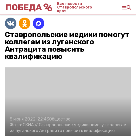
Все новости
Ставропольского
края
Ставропольские медики помогут
коллегам из луганского
Антрацита повысить
квалификацию
8 июня 2022, 22:43
Общество
Фото:
СКИА //
Ставропольские медики помогут коллегам
из луганского Антрацита повысить квалификацию