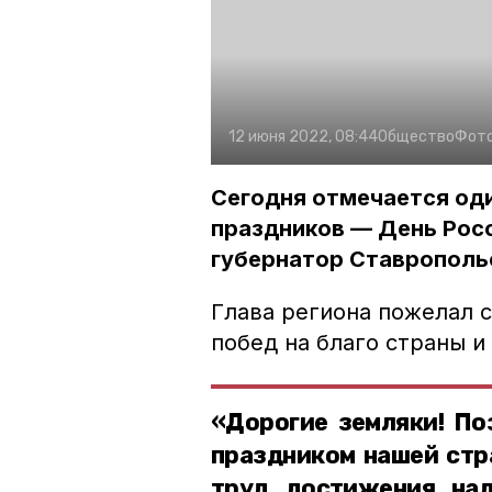
12 июня 2022, 08:44
Общество
Фот
Сегодня отмечается од
праздников — День Рос
губернатор Ставрополь
Глава региона пожелал 
побед на благо страны и
«Дорогие земляки! По
праздником нашей стр
труд, достижения, на