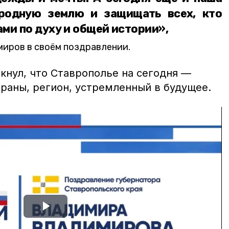
 родную землю и защищать всех, кто
ми по духу и общей истории»,
иров в своём поздравлении.
кнул, что Ставрополье на сегодня —
раны, регион, устремленный в будущее.
Play