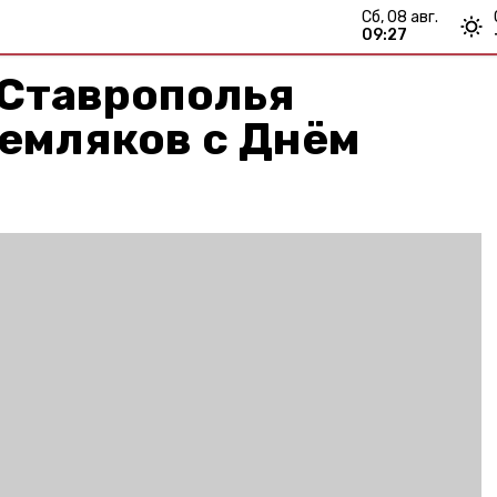
сб, 08 авг.
09:27
 Ставрополья
емляков с Днём