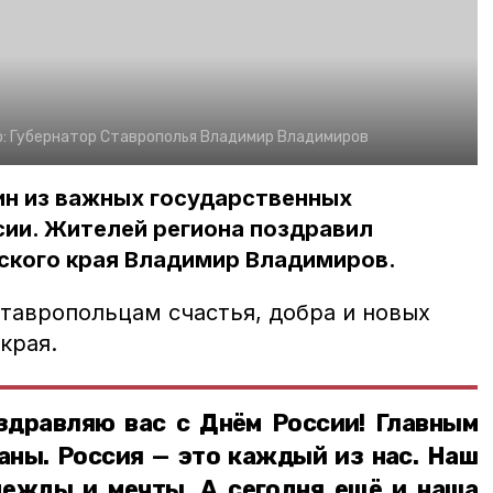
о:
Губернатор Ставрополья Владимир Владимиров
ин из важных государственных
сии. Жителей региона поздравил
ского края Владимир Владимиров.
ставропольцам счастья, добра и новых
 края.
здравляю вас с Днём России! Главным
аны. Россия — это каждый из нас. Наш
дежды и мечты. А сегодня ещё и наша