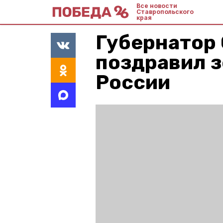
Все новости
Ставропольского
края
Губернатор
поздравил з
России