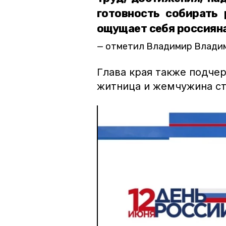
готовность собирать
ощущает себя россияна
отметил Владимир Владим
Глава края также подчер
житница и жемчужина ст