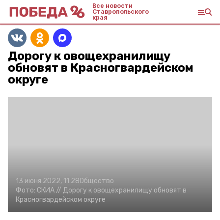
Все новости
Ставропольского
края
Дорогу к овощехранилищу
обновят в Красногвардейском
округе
13 июня 2022, 11:28
Общество
Фото:
СКИА //
Дорогу к овощехранилищу обновят в
Красногвардейском округе