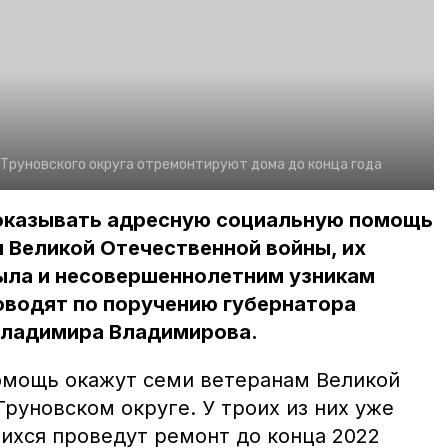
Труновского округа отремонтируют дома до конца года
оказывать адресную социальную помощь
 Великой Отечественной войны, их
ыла и несовершеннолетним узникам
оводят по поручению губернатора
Владимира Владимирова.
омощь окажут семи ветеранам Великой
руновском округе. У троих из них уже
шихся проведут ремонт до конца 2022