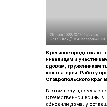
25 июня 2022, 10:12
Общество
Фото:
СКИА //
Семи ветеранам ВОВ 
В регионе продолжают 
инвалидам и участникам
вдовам, труженникам т
концлагерей. Работу пр
Ставропольского края 
В этом году адресную п
Отечественной войны в Т
обновили дома, у остав