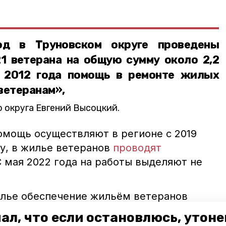
д в Труновском округе проведены
1 ветерана на общую сумму около 2,2
с 2012 года помощь в ремонте жилых
ветеранам»,
 округа Евгений Высоцкий.
мощь осуществляют в регионе с 2019
ту, в жилье ветеранов
проводят
 мая 2022 года на работы выделяют не
олье обеспечение жильём ветеранов
 Работу в данном направлении курирует
ал, что если остановлюсь, утон