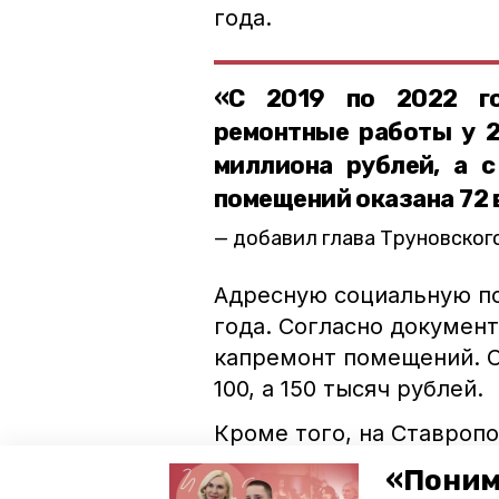
года.
«С 2019 по 2022 го
ремонтные работы у 2
миллиона рублей, а 
помещений оказана 72 
добавил глава Труновского
Адресную социальную по
года. Согласно докумен
капремонт помещений. С
100, а 150 тысяч рублей.
Кроме того, на Ставроп
проводится
непрерывно.
«Поним
краевой минстрой.