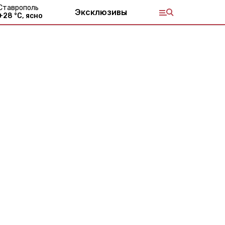
Ставрополь
Эксклюзивы
+
28
°С,
ясно