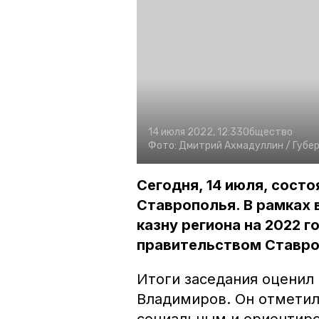
14 июля 2022, 12:33
Общество
Фото:
Дмитрий Ахмадуллин /
Губе
Сегодня, 14 июля, сост
Ставрополья. В рамках 
казну региона на 2022 
правительством Ставро
Итоги заседания оценил
Владимиров. Он отметил