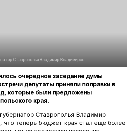
рнатор Ставрополья Владимир Владимиров
оялось очередное заседание думы
встречи депутаты приняли поправки в
год, которые были предложены
польского края.
 губернатор Ставрополья Владимир
, что теперь бюджет края стал ещё более