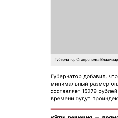
Губернатор Ставрополья Владими
Губернатор добавил, что
минимальный размер опл
составляет 15279 рублей
времени будут проиндек
«Эти решения — прям