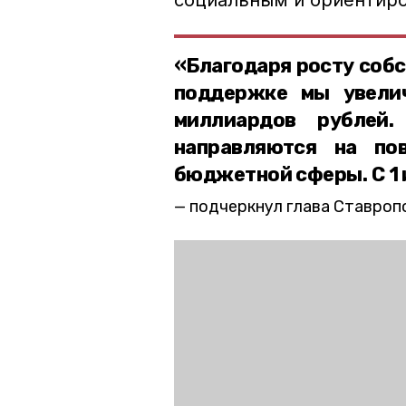
социальным и ориентиро
«Благодаря росту соб
поддержке мы увели
миллиардов рублей
направляются на по
бюджетной сферы. С 1 
подчеркнул глава Ставроп