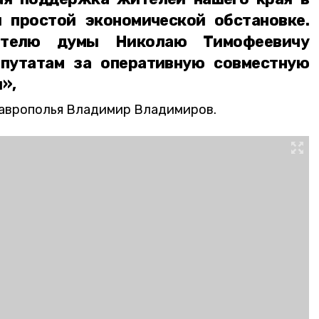
 простой экономической обстановке.
дателю думы Николаю Тимофеевичу
путатам за оперативную совместную
»,
аврополья Владимир Владимиров.