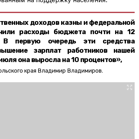
ванным на поддержку населения.
ственных доходов казны и федеральной
чили расходы бюджета почти на 12
. В первую очередь эти средства
вышение зарплат работников нашей
июля она выросла на 10 процентов»,
ольского края Владимир Владимиров.