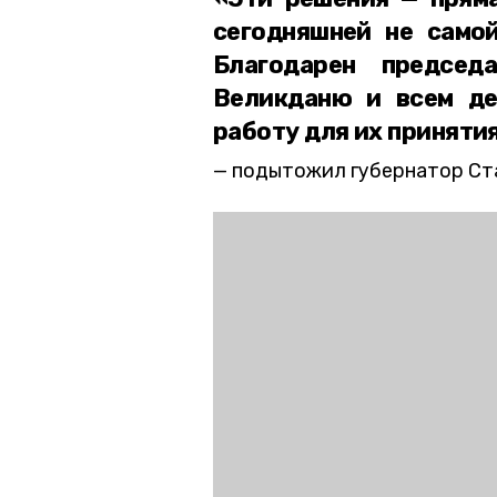
сегодняшней не самой
Благодарен предсе
Великданю и всем де
работу для их принятия
подытожил губернатор Ст