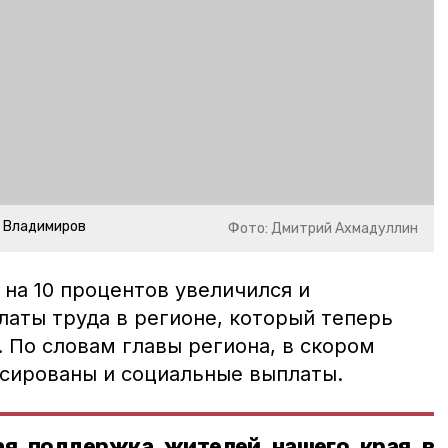
р Владимиров
Фото: Дмитрий Ахмадуллин
 на 10 процентов увеличился и
аты труда в регионе, который теперь
. По словам главы региона, в скором
сированы и социальные выплаты.
ая поддержка жителей нашего края в