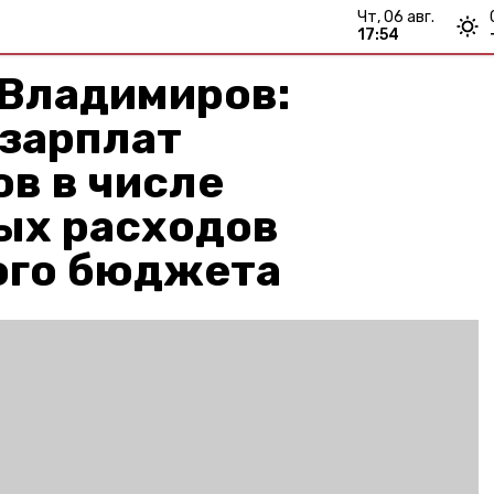
чт, 06 авг.
17:54
 Владимиров:
зарплат
в в числе
ых расходов
ого бюджета