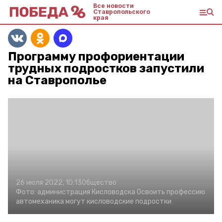
Все новости
Ставропольского
края
Программу профориентации
трудных подростков запустили
на Ставрополье
26 июля 2022, 10:13
Общество
Фото:
администрация Кисловодска
Освоить профессию
автомеханика могут кисловодские подростки