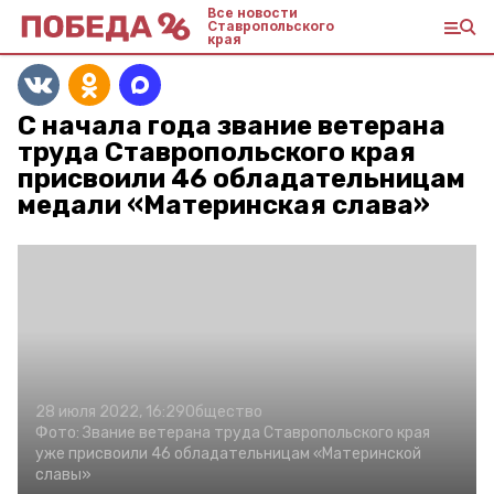
Все новости
Ставропольского
края
С начала года звание ветерана
труда Ставропольского края
присвоили 46 обладательницам
медали «Материнская слава»
28 июля 2022, 16:29
Общество
Фото:
Звание ветерана труда Ставропольского края
уже присвоили 46 обладательницам «Материнской
славы»