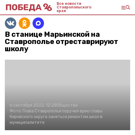
Все новости
Ставропольского
края
В станице Марьинской на
Ставрополье отреставрируют
школу
6 сентября 2022, 12:28
Общество
Фото:
Глава Ставрополья поручил врио главы
Кировского округа заняться ремонтом школ в
муниципалитете