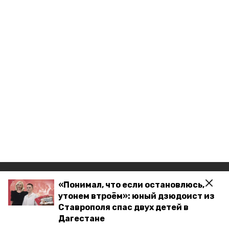
Разделы
«Понимал, что если остановлюсь,
утонем втроём»: юный дзюдоист из
Новости
Ставрополя спас двух детей в
Статьи
Дагестане
Фоторепортажи