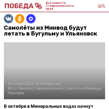
Все новости
Ставропольского
края
Самолёты из Минвод будут
летать в Бугульму и Ульяновск
4 октября 2022, 19:06
Общество
Фото:
Жители Ставрополья смогут улететь из Минвод в
Поволжье
В октябре в Минеральных водах начнут