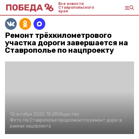
Все новости
Ставропольского
края
Ремонт трёхкилометрового
участка дороги завершается на
Ставрополье по нацпроекту
12 октября 2022, 18:28
Общество
Фото:
На Ставрополье продолжается ремонт дорог в
рамках нацпроекта