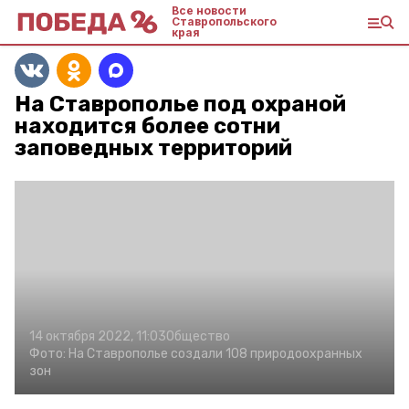
Все новости
Ставропольского
края
На Ставрополье под охраной
находится более сотни
заповедных территорий
14 октября 2022, 11:03
Общество
Фото:
На Ставрополье создали 108 природоохранных
зон