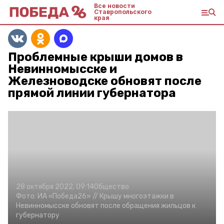
Все новости
Ставропольского
края
Проблемные крыши домов в
Невинномысске и
Железноводске обновят после
прямой линии губернатора
28 октября 2022, 09:14
Общество
Фото:
ИА «Победа26» //
Крышу многоэтажки в
Невинномысске обновят после обращения жильцов к
губернатору