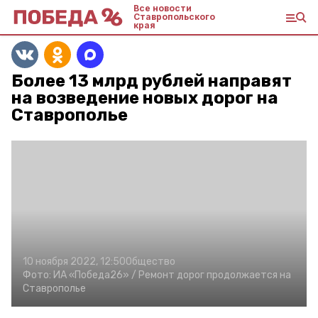
Все новости
Ставропольского
края
Более 13 млрд рублей направят
на возведение новых дорог на
Ставрополье
10 ноября 2022, 12:50
Общество
Фото:
ИА «Победа26» /
Ремонт дорог продолжается на
Ставрополье