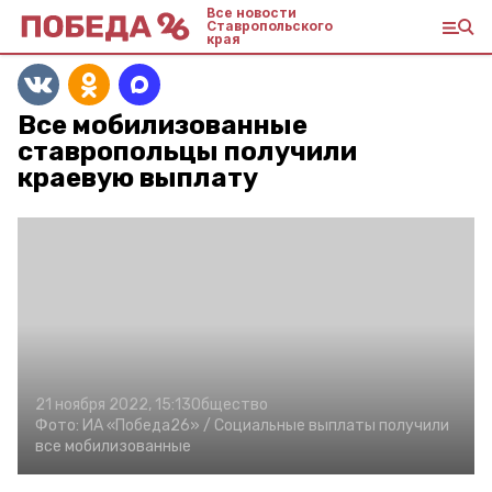
Все новости
Ставропольского
края
Все мобилизованные
ставропольцы получили
краевую выплату
21 ноября 2022, 15:13
Общество
Фото:
ИА «Победа26» /
Социальные выплаты получили
все мобилизованные