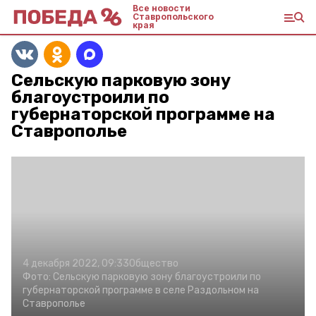
Все новости
Ставропольского
края
Сельскую парковую зону
благоустроили по
губернаторской программе на
Ставрополье
4 декабря 2022, 09:33
Общество
Фото:
Сельскую парковую зону благоустроили по
губернаторской программе в селе Раздольном на
Ставрополье