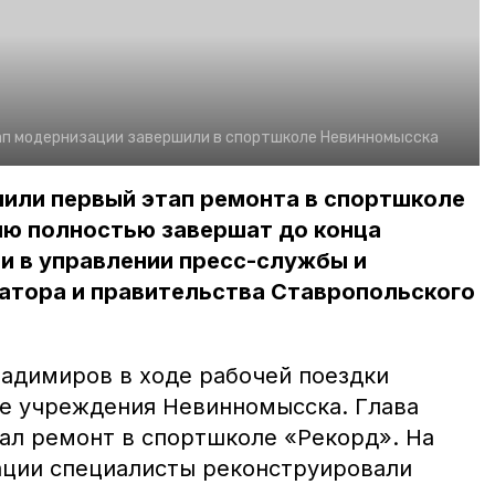
ап модернизации завершили в спортшколе Невинномысска
чили первый этап ремонта в спортшколе
ию полностью завершат до конца
и в управлении пресс-службы и
атора и правительства Ставропольского
адимиров в ходе рабочей поездки
е учреждения Невинномысска. Глава
ал ремонт в спортшколе «Рекорд». На
ации специалисты реконструировали