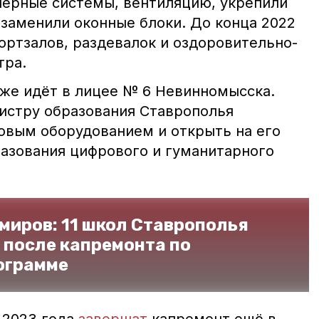
нерные системы, вентиляцию, укрепили
 заменили оконные блоки. До конца 2022
ортзалов, раздевалок и оздоровительно-
тра.
же идёт в лицее № 6 Невинномысска.
истру образования Ставрополья
овым оборудованием и открыть на его
разования цифрового и гуманитарного
миров: 11 школ Ставрополья
 после капремонта по
ограмме