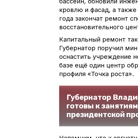
бассейн, обновили инже
кровлю и фасад, а также
года закончат ремонт сп
восстановительного цен
Капитальный ремонт так
Губернатор поручил мин
оснастить учреждение н
базе ещё один центр об
профиля «Точка роста».
Губернатор Влади
готовы к занятиям
президентской пр