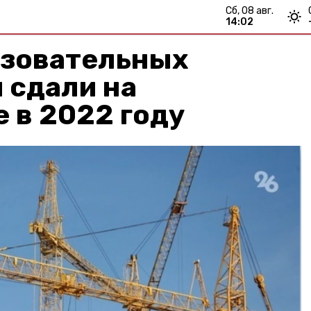
сб, 08 авг.
14:02
азовательных
 сдали на
 в 2022 году