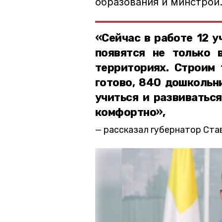
образования и минстрой
«Сейчас в работе 12 у
появятся не только 
территориях. Строим 
готово, 840 дошкольн
учиться и развиваться
комфортно»,
рассказал губернатор Ста