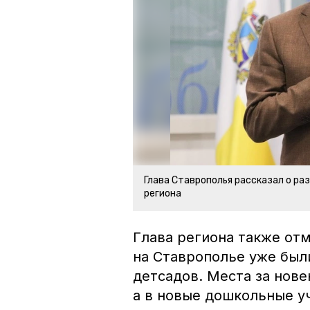
Глава Ставрополья рассказал о р
региона
Глава региона также от
на Ставрополье уже был
детсадов. Места за нов
а в новые дошкольные у