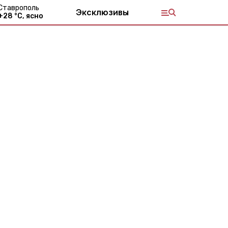
Ставрополь
Эксклюзивы
+
28
°С,
ясно