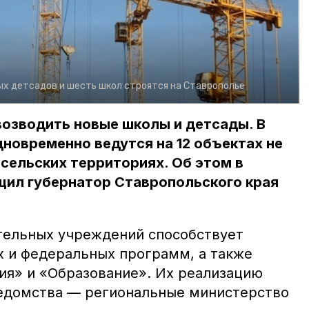
х детсадов и шесть школ строятся на Ставрополье
возводить новые школы и детсады. В
новременно ведутся на 12 объектах не
в сельских территориях. Об этом в
щил губернатор Ставропольского края
тельных учреждений способствует
х и федеральных программ, а также
я» и «Образование». Их реализацию
едомства — региональные министерство