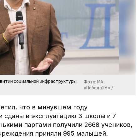
азвитии социальной инфраструктуры
Фото: ИА
«Победа26» /
метил, что в минувшем году
и сданы в эксплуатацию 3 школы и 7
енькими партами получили 2668 учеников,
чреждения приняли 995 малышей.