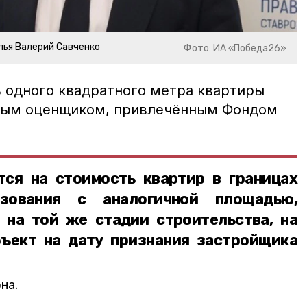
ья Валерий Савченко
Фото: ИА «Победа26»
ь одного квадратного метра квартиры
мым оценщиком, привлечённым Фондом
ся на стоимость квартир в границах
азования с аналогичной площадью,
 на той же стадии строительства, на
ъект на дату признания застройщика
на.