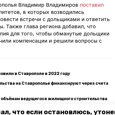
рополья Владимир Владимиров
поставил
итетов, в которых возводились
овести встречи с дольщиками и ответить
. Также глава региона добавил, что
илия для того, чтобы обманутые дольщики
чили компенсации и решили вопросы с
овили в Ставрополе в 2022 году
льства на Ставрополье финансируют через счета
по объёмам ведущегося жилищного строительства
ал, что если остановлюсь, утон