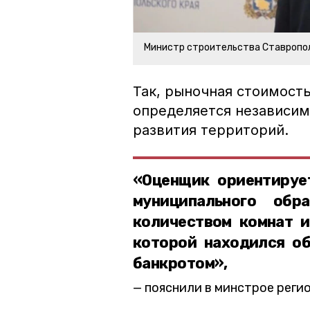
Министр строительства Ставропол
Так, рыночная стоимост
определяется независи
развития территорий.
«Оценщик ориентирует
муниципального обр
количеством комнат и
которой находился об
банкротом»,
пояснили в минстрое регио