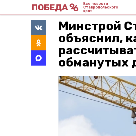
Все новости
Ставропольского
края
Минстрой С
объяснил, к
рассчитыва
обманутых 