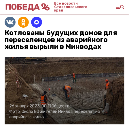
Все новости
Ставропольского
края
Котлованы будущих домов для
переселенцев из аварийного
жилья вырыли в Минводах
26 января 2023, 08:17
Общество
Фото:
Около 80 жителей Минвод переселят из
аварийного жилья