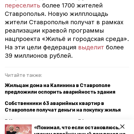
переселить
более 1700 жителей
Ставрополья. Новую жилплощадь
жители Ставрополья получат в рамках
реализации краевой программы
нацпроекта «Жильё и городская среда».
На эти цели федерация
выделит
более
39 миллионов рублей.
Читайте также:
Жильцам дома на Калинина в Ставрополе
предложили оспорить аварийность здания
Собственники 63 аварийных квартир в
Ставрополе получат деньги на покупку жилья
В Кисловодске реализовали 36 инвестиционных
«Понимал, что если остановлюсь,
проектов в 2021 году