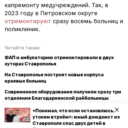
капремонту медучреждений. Так, в
2023 году в Петровском округе
отремонтируют
сразу восемь больниц и
поликлиник.
Читайте также:
ФАП и амбулаторию отремонтировали в двух
хуторах Ставрополья
На Ставрополье построят новые корпуса
краевых больниц
Современное оборудование получили сразу три
отделения Благодарненской райбольницы
«Понимал, что если остановлюсь,
утонем втроём»: юный дзюдоист из
ставропольский край
Ставрополя спас двух детей в