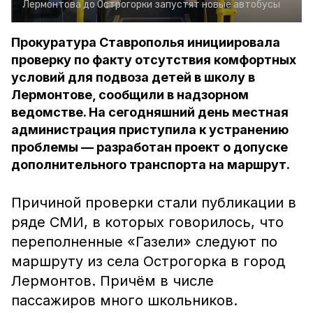
Лермонтова до Острогорки запустят новые автобусы
Прокуратура Ставрополья инициировала
проверку по факту отсутствия комфортных
условий для подвоза детей в школу в
Лермонтове, сообщили в надзорном
ведомстве. На сегодняшний день местная
администрация приступила к устранению
проблемы — разработан проект о допуске
дополнительного транспорта на маршрут.
Причиной проверки стали публикации в
ряде СМИ, в которых говорилось, что
переполненные «Газели» следуют по
маршруту из села Острогорка в город
Лермонтов. Причём в числе
пассажиров много школьников.