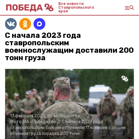
Все новости
Ставропольского
края
С начала 2023 года
ставропольским
военнослужащим доставили 200
тонн груза
17 февраля 2023, 15:46
Общество
Фото:
ИА «Победа26» //
С начала 2023 года
ставропольским бойцам отправили 11 конвоев с общим
объёмом груза порядка 200 тонн