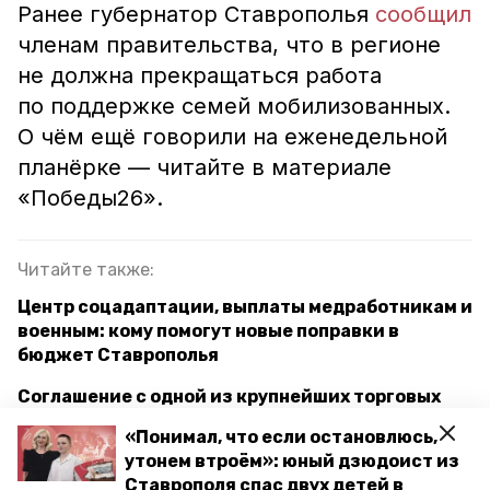
Ранее губернатор Ставрополья
сообщил
членам правительства, что в регионе
не должна прекращаться работа
по поддержке семей мобилизованных.
О чём ещё говорили на еженедельной
планёрке — читайте в материале
«Победы26».
Читайте также:
Центр соцадаптации, выплаты медработникам и
военным: кому помогут новые поправки в
бюджет Ставрополья
Соглашение с одной из крупнейших торговых
интернет-площадок заключило
«Понимал, что если остановлюсь,
минэкономразвития Ставрополья
утонем втроём»: юный дзюдоист из
Ставрополя спас двух детей в