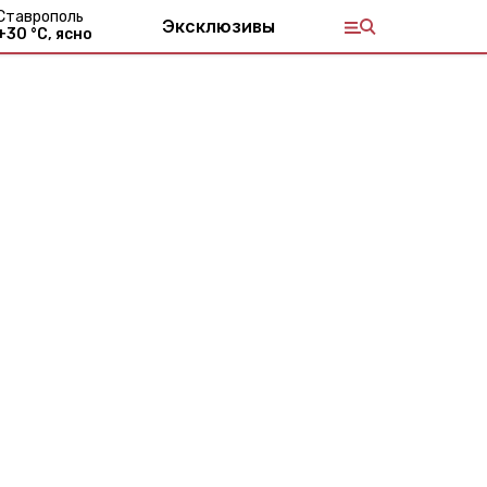
Ставрополь
Эксклюзивы
+
30
°С,
ясно