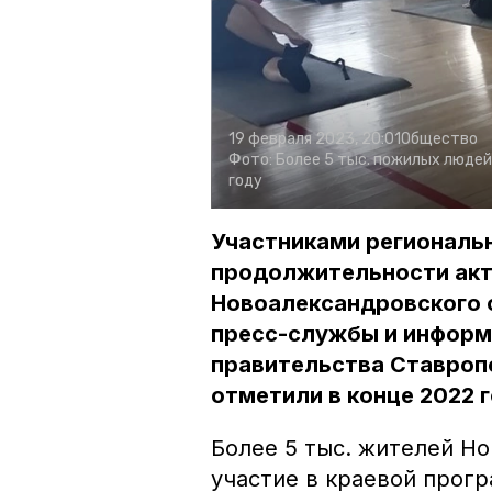
19 февраля 2023, 20:01
Общество
Фото:
Более 5 тыс. пожилых людей
году
Участниками региональ
продолжительности акти
Новоалександровского о
пресс-службы и информ
правительства Ставропо
отметили в конце 2022 г
Более 5 тыс. жителей Н
участие в краевой прог