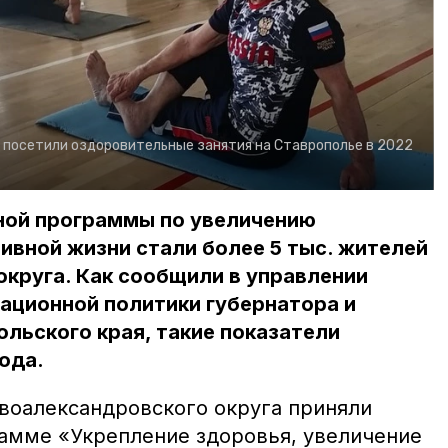
 посетили оздоровительные занятия на Ставрополье в 2022
ной программы по увеличению
вной жизни стали более 5 тыс. жителей
круга. Как сообщили в управлении
ационной политики губернатора и
льского края, такие показатели
ода.
овоалександровского округа приняли
рамме «Укрепление здоровья, увеличение