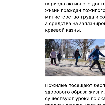
периода активного долг
жизни граждан пожилого
министерство труда и с
а средства на запланир
краевой казны.
Пожилые посещают беспл
здорового образа жизни
существуют уроки по ска