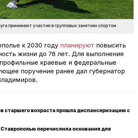
уга принимают участие в групповых занятиях спортом
ополье к 2030 году
планируют
повысить
сть жизни до 78 лет. Для выполнения
 профильные краевые и федеральные
ющее поручение ранее дал губернатор
Владимиров.
ев старшего возраста прошла диспансеризацию с
 Ставрополью перечислила основания для