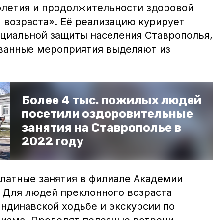
олетия и продолжительности здоровой
 возраста». Её реализацию курирует
оциальной защиты населения Ставрополья,
ованные мероприятия выделяют из
Более 4 тыс. пожилых людей
посетили оздоровительные
занятия на Ставрополье в
2022 году
атные занятия в филиале Академии
. Для людей преклонного возраста
ндинавской ходьбе и экскурсии по