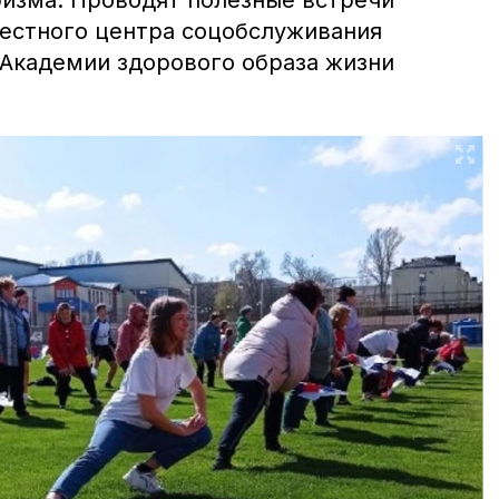
ризма. Проводят полезные встречи
естного центра соцобслуживания
 Академии здорового образа жизни