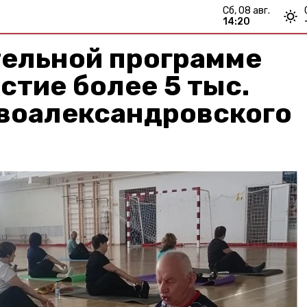
сб, 08 авг.
14:20
тельной программе
стие более 5 тыс.
воалександровского