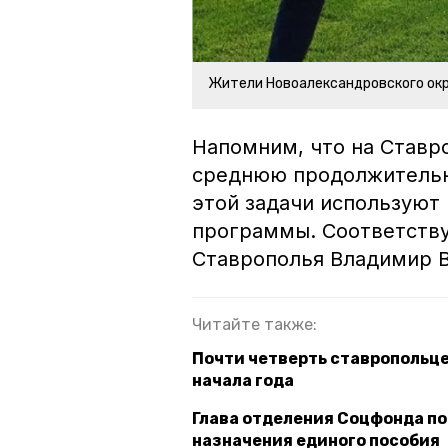
Жители Новоалександровского окр
Напомним, что на Ставр
среднюю продолжительно
этой задачи используют
программы. Соответству
Ставрополья Владимир 
Читайте также:
Почти четверть ставропольц
начала года
Глава отделения Соцфонда по
назначения единого пособия