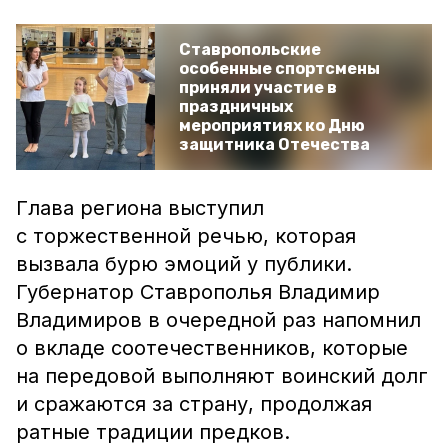
Ставропольские
особенные спортсмены
приняли участие в
праздничных
мероприятиях ко Дню
защитника Отечества
Глава региона выступил
с торжественной речью, которая
вызвала бурю эмоций у публики.
Губернатор Ставрополья Владимир
Владимиров в очередной раз напомнил
о вкладе соотечественников, которые
на передовой выполняют воинский долг
и сражаются за страну, продолжая
ратные традиции предков.