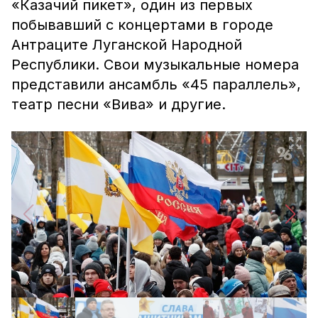
«Казачий пикет», один из первых
побывавший с концертами в городе
Антраците Луганской Народной
Республики. Свои музыкальные номера
представили ансамбль «45 параллель»,
театр песни «Вива» и другие.