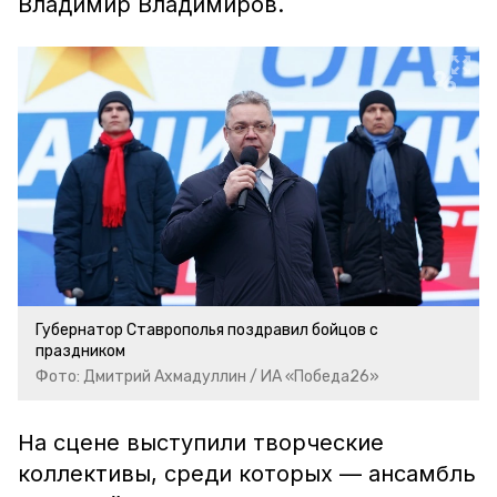
Владимир Владимиров.
Губернатор Ставрополья поздравил бойцов с
праздником
Фото: Дмитрий Ахмадуллин / ИА «Победа26»
На сцене выступили творческие
коллективы, среди которых — ансамбль