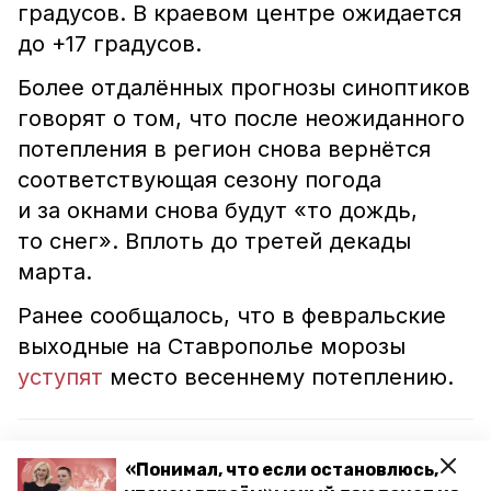
градусов. В краевом центре ожидается
до +17 градусов.
Более отдалённых прогнозы синоптиков
говорят о том, что после неожиданного
потепления в регион снова вернётся
соответствующая сезону погода
и за окнами снова будут «то дождь,
то снег». Вплоть до третей декады
марта.
Ранее сообщалось, что в февральские
выходные на Ставрополье морозы
уступят
место весеннему потеплению.
Читайте также:
«Понимал, что если остановлюсь,
Сильный ветер на Ставрополье стихнет к