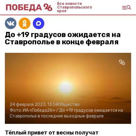
Все новости
Ставропольского
края
До +19 градусов ожидается на
Ставрополье в конце февраля
24 февраля 2023, 13:58
Общество
Фото:
ИА «Победа26» /
До +19 градусов ожидается на
Ставрополье в последние выходные февраля
Тёплый привет от весны получат