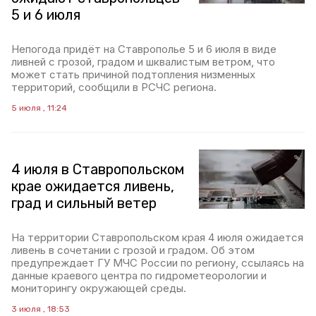
5 и 6 июля
Непогода придёт на Ставрополье 5 и 6 июля в виде
ливней с грозой, градом и шквалистым ветром, что
может стать причиной подтопления низменных
территорий, сообщили в РСЧС региона.
5 июля , 11:24
4 июля в Ставропольском
крае ожидается ливень,
град и сильный ветер
На территории Ставропольском края 4 июля ожидается
ливень в сочетании с грозой и градом. Об этом
предупреждает ГУ МЧС России по региону, ссылаясь на
данные краевого центра по гидрометеорологии и
мониторингу окружающей среды.
3 июля , 18:53