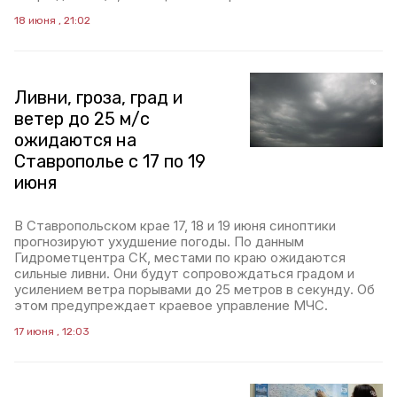
18 июня , 21:02
Ливни, гроза, град и
ветер до 25 м/с
ожидаются на
Ставрополье с 17 по 19
июня
В Ставропольском крае 17, 18 и 19 июня синоптики
прогнозируют ухудшение погоды. По данным
Гидрометцентра СК, местами по краю ожидаются
сильные ливни. Они будут сопровождаться градом и
усилением ветра порывами до 25 метров в секунду. Об
этом предупреждает краевое управление МЧС.
17 июня , 12:03