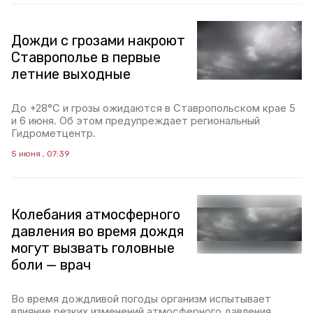
Дожди с грозами накроют
Ставрополье в первые
летние выходные
До +28°C и грозы ожидаются в Ставропольском крае 5
и 6 июня. Об этом предупреждает региональный
Гидрометцентр.
5 июня , 07:39
Колебания атмосферного
давления во время дождя
могут вызвать головные
боли — врач
Во время дождливой погоды организм испытывает
влияние резких изменений атмосферного давления,