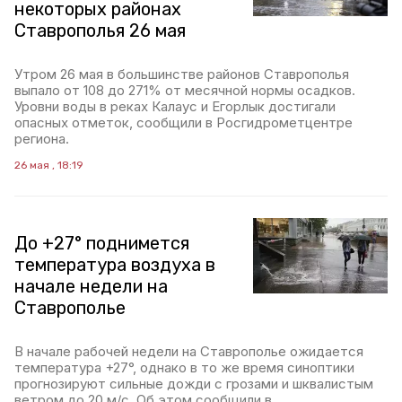
некоторых районах
Ставрополья 26 мая
Утром 26 мая в большинстве районов Ставрополья
выпало от 108 до 271% от месячной нормы осадков.
Уровни воды в реках Калаус и Егорлык достигали
опасных отметок, сообщили в Росгидрометцентре
региона.
26 мая , 18:19
До +27° поднимется
температура воздуха в
начале недели на
Ставрополье
В начале рабочей недели на Ставрополье ожидается
температура +27°, однако в то же время синоптики
прогнозируют сильные дожди с грозами и шквалистым
ветром до 20 м/с. Об этом сообщили в