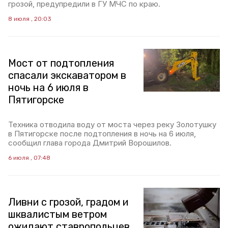
грозой, предупредили в ГУ МЧС по краю.
8 июля , 20:03
Мост от подтопления
спасали экскаватором в
ночь на 6 июля в
Пятигорске
Техника отводила воду от моста через реку Золотушку
в Пятигорске после подтопления в ночь на 6 июля,
сообщил глава города Дмитрий Ворошилов.
6 июля , 07:48
Ливни с грозой, градом и
шквалистым ветром
ожидают ставропольцев