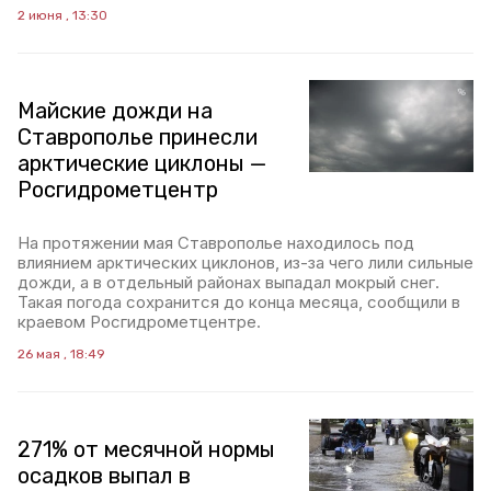
2 июня , 13:30
Майские дожди на
Ставрополье принесли
арктические циклоны —
Росгидрометцентр
На протяжении мая Ставрополье находилось под
влиянием арктических циклонов, из-за чего лили сильные
дожди, а в отдельный районах выпадал мокрый снег.
Такая погода сохранится до конца месяца, сообщили в
краевом Росгидрометцентре.
26 мая , 18:49
271% от месячной нормы
осадков выпал в