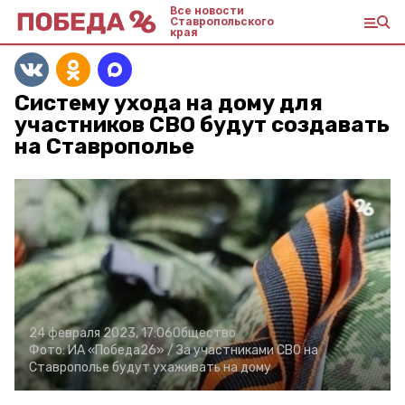
Все новости
Ставропольского
края
Систему ухода на дому для
участников СВО будут создавать
на Ставрополье
24 февраля 2023, 17:06
Общество
Фото:
ИА «Победа26» /
За участниками СВО на
Ставрополье будут ухаживать на дому