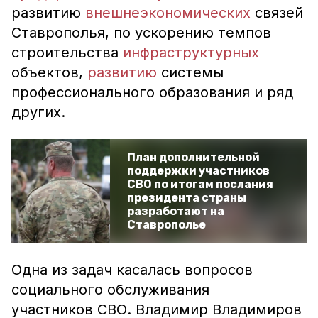
развитию
внешнеэкономических
связей
Ставрополья, по ускорению темпов
строительства
инфраструктурных
объектов,
развитию
системы
профессионального образования и ряд
других.
План дополнительной
поддержки участников
СВО по итогам послания
президента страны
разработают на
Ставрополье
Одна из задач касалась вопросов
социального обслуживания
участников СВО. Владимир Владимиров