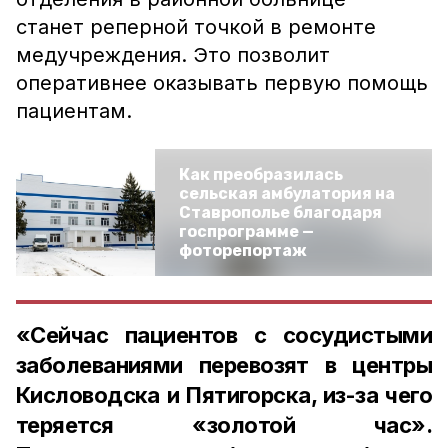
станет реперной точкой в ремонте
медучреждения. Это позволит
оперативнее оказывать первую помощь
пациентам.
Как преобразилась
сельская амбулатория на
Ставрополье благодаря
госпрограмме —
фоторепортаж
«Сейчас пациентов с сосудистыми
заболеваниями перевозят в центры
Кисловодска и Пятигорска, из-за чего
теряется «золотой час».