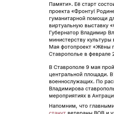
Памяти». Её старт состо
проекта «Фронту! Родине
гуманитарной помощи дл
виртуальную выставку «
Губернатор Владимир В
министерству культуры 
Мая фотопроект «Жёны г
Ставрополье в феврале 2
В Ставрополе 9 мая про
центральной площади. В
военнослужащих. По ра
Владимирова ставрополь
мероприятиях в Антраци
Напомним, что главными
станут
ветераны ВОВ и у