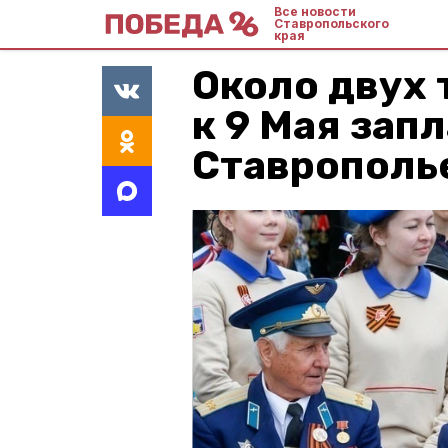
Все новости
Ставропольского
края
Около двух
к 9 Мая зап
Ставрополь