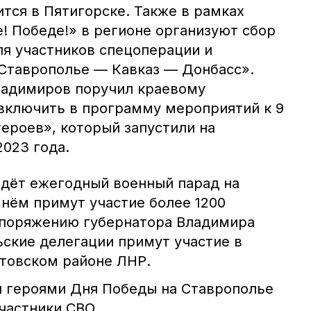
ится в Пятигорске. Также в рамках
! Победе!» в регионе организуют сбор
я участников спецоперации и
Ставрополье — Кавказ — Донбасс».
ладимиров поручил краевому
включить в программу мероприятий к 9
ероев», который запустили на
023 года.
йдёт ежегодный военный парад на
 нём примут участие более 1200
споряжению губернатора Владимира
ские делегации примут участие в
товском районе ЛНР.
 героями Дня Победы на Ставрополье
частники СВО.