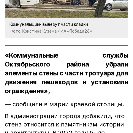
Коммунальщики вывезут части кладки
Фото: Кристина Кузёма / ИА «Победа26»
«Коммунальные службы
Октябрьского района убрали
элементы стены с части тротуара для
движения пешеходов и установили
ограждения»,
— сообщили в мэрии краевой столицы.
В администрации города добавили, что
стена относится к памятникам истории
и архитектуры. В 2022 году было