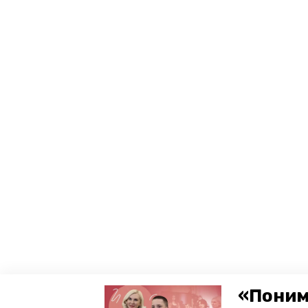
«Поним