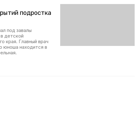
крытий подростка
ал под завалы
 в детской
о края. Главный врач
о юноша находится в
ельная.