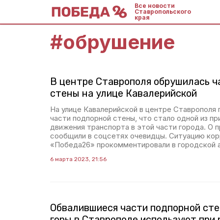
Все новости
Ставропольского
края
#
обрушение
В центре Ставрополя обрушилась ч
стены на улице Кавалерийской
На улице Кавалерийской в центре Ставрополя
части подпорной стены, что стало одной из пр
движения транспорта в этой части города. О 
сообщили в соцсетях очевидцы. Ситуацию ко
«Победа26» прокомментировали в городской 
6 марта 2023, 21:56
Обвалившиеся части подпорной ст
горы в Ставрополе используют при