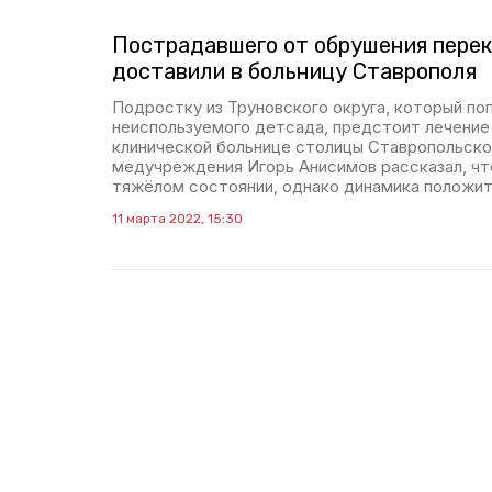
Пострадавшего от обрушения пере
доставили в больницу Ставрополя
Подростку из Труновского округа, который поп
неиспользуемого детсада, предстоит лечение
клинической больнице столицы Ставропольског
медучреждения Игорь Анисимов рассказал, чт
тяжёлом состоянии, однако динамика положит
11 марта 2022, 15:30