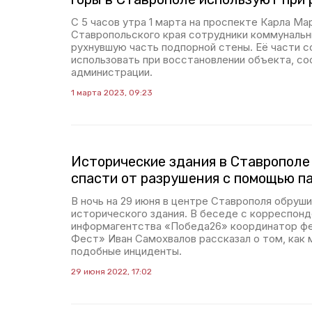
С 5 часов утра 1 марта на проспекте Карла Ма
Ставропольского края сотрудники коммунальн
рухнувшую часть подпорной стены. Её части 
использовать при восстановлении объекта, со
администрации.
1 марта 2023, 09:23
Исторические здания в Ставропол
спасти от разрушения с помощью п
В ночь на 29 июня в центре Ставрополя обруш
исторического здания. В беседе с корреспон
информагентства «Победа26» координатор ф
Фест» Иван Самохвалов рассказал о том, как
подобные инциденты.
29 июня 2022, 17:02