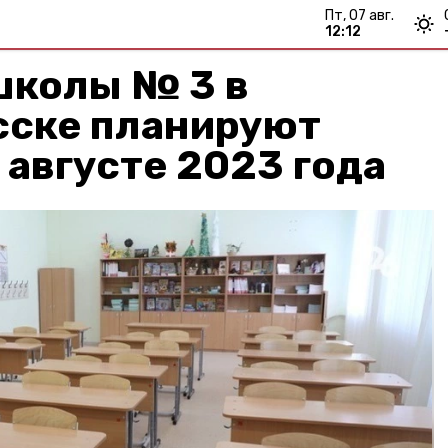
пт, 07 авг.
12:12
школы № 3 в
ске планируют
 августе 2023 года