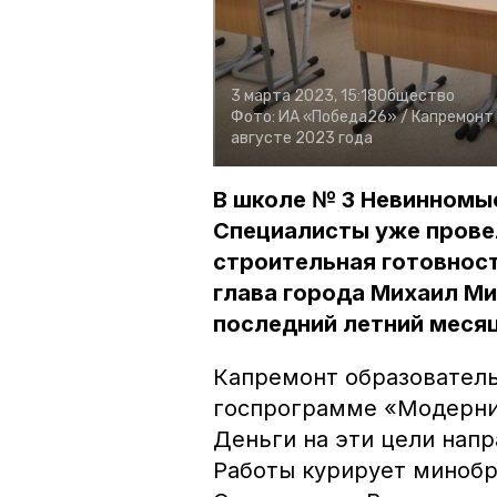
3 марта 2023, 15:18
Общество
Фото:
ИА «Победа26» /
Капремонт
августе 2023 года
В школе № 3 Невинномы
Специалисты уже прове
строительная готовнос
глава города Михаил Ми
последний летний месяц
Капремонт образователь
госпрограмме «Модерни
Деньги на эти цели напр
Работы курирует минобр