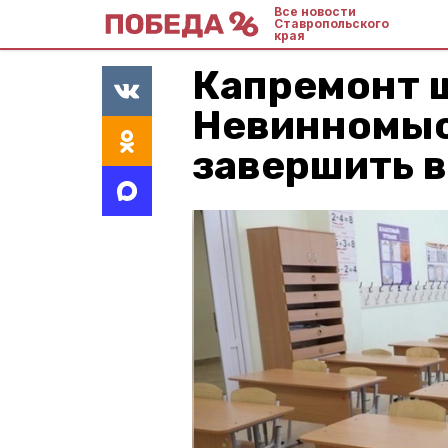
Все новости
Ставропольского
края
Капремонт 
Невинномыс
завершить в