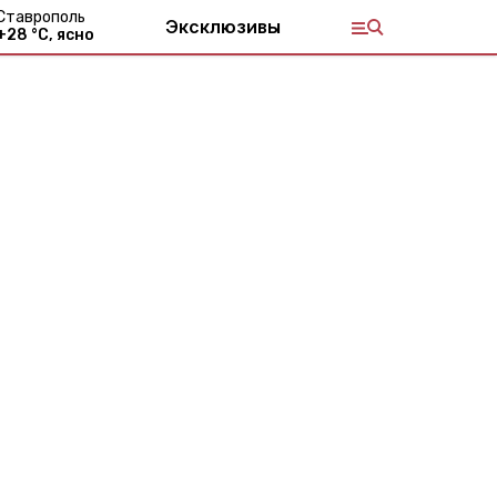
Ставрополь
Эксклюзивы
+
28
°С,
ясно