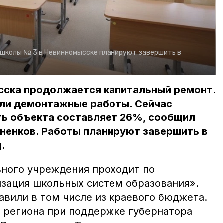
 школы № 3 в Невинномысске планируют завершить в
сска продолжается капитальный ремонт.
ли демонтажные работы. Сейчас
ть объекта составляет 26%, сообщил
ненков. Работы планируют завершить в
.
ного учреждения проходит по
зация школьных систем образования».
авили в том числе из краевого бюджета.
 региона при поддержке губернатора