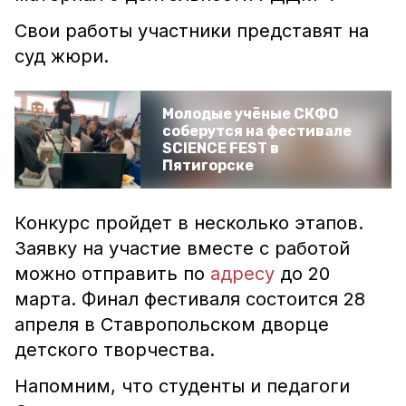
Свои работы участники представят на
суд жюри.
Молодые учёные СКФО
соберутся на фестивале
SCIENCE FEST в
Пятигорске
Конкурс пройдет в несколько этапов.
Заявку на участие вместе с работой
можно отправить по
адресу
до 20
марта. Финал фестиваля состоится 28
апреля в Ставропольском дворце
детского творчества.
Напомним, что студенты и педагоги