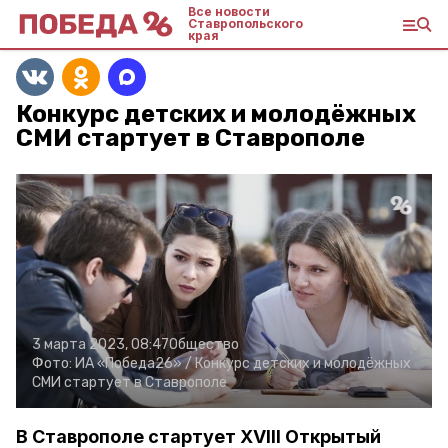
Все новости
Ставропольского
края
Конкурс детских и молодёжных
СМИ стартует в Ставрополе
3 марта 2023, 08:47
Общество
Фото:
ИА «Победа26» /
Конкурс детских и молодёжных
СМИ стартует в Ставрополе
В Ставрополе стартует XVIII Открытый