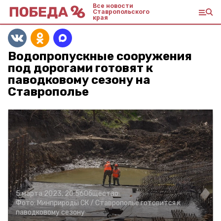
Все новости
Ставропольского
края
Водопропускные сооружения
под дорогами готовят к
паводковому сезону на
Ставрополье
5 марта 2023, 20:56
Общество
Фото:
Минприроды СК /
Ставрополье готовится к
паводковому сезону