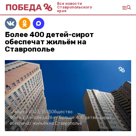
Все новости
Ставропольского
края
Более 400 детей-сирот
обеспечат жильём на
Ставрополье
17 марта 2023, 15:15
Общество
Фото:
ИА «Победа26» /
Больше 400 детей-сирот
обеспечат жильём на Ставрополье