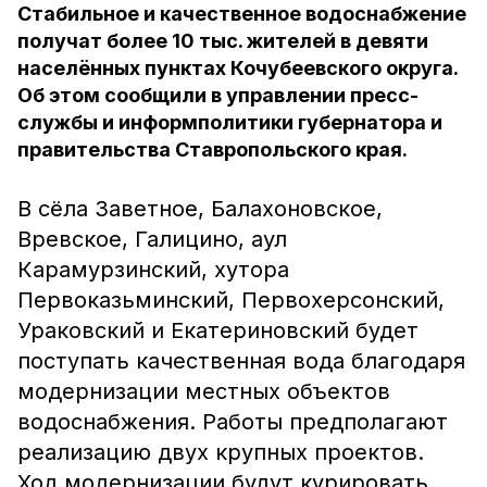
Стабильное и качественное водоснабжение
получат более 10 тыс. жителей в девяти
населённых пунктах Кочубеевского округа.
Об этом сообщили в управлении пресс-
службы и информполитики губернатора и
правительства Ставропольского края.
В сёла Заветное, Балахоновское,
Вревское, Галицино, аул
Карамурзинский, хутора
Первоказьминский, Первохерсонский,
Ураковский и Екатериновский будет
поступать качественная вода благодаря
модернизации местных объектов
водоснабжения. Работы предполагают
реализацию двух крупных проектов.
Ход модернизации будут курировать