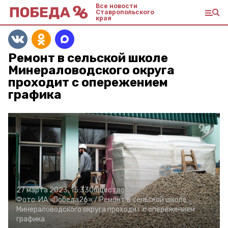
Все новости
Ставропольского
края
Ремонт в сельской школе
Минераловодского округа
проходит с опережением
графика
27 марта 2023, 15:33
Общество
Фото:
ИА «Победа26» /
Ремонт в сельской школе
Минераловодского округа проходит с опережением
графика