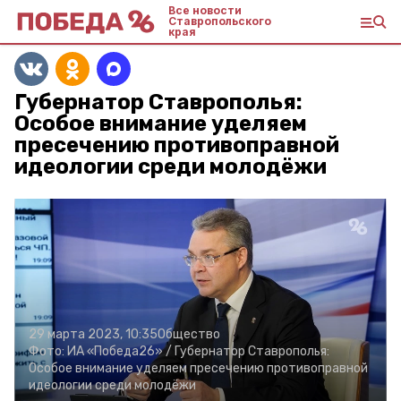
Все новости
Ставропольского
края
Губернатор Ставрополья:
Особое внимание уделяем
пресечению противоправной
идеологии среди молодёжи
29 марта 2023, 10:35
Общество
Фото:
ИА «Победа26» /
Губернатор Ставрополья:
Особое внимание уделяем пресечению противоправной
идеологии среди молодёжи