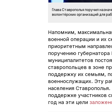
Глава Ставрополья поручил назнач
волонтёрских организаций для ра
Напомним, максимальна
военной операции и их 
приоритетным направлен
поручению губернатора
муниципалитетов посто
ставропольцев в зоне п
поддержку их семьям, п
военнослужащих. Эту ра
населения Ставрополья. 
поддержке участников с
год на эти цели
заложен