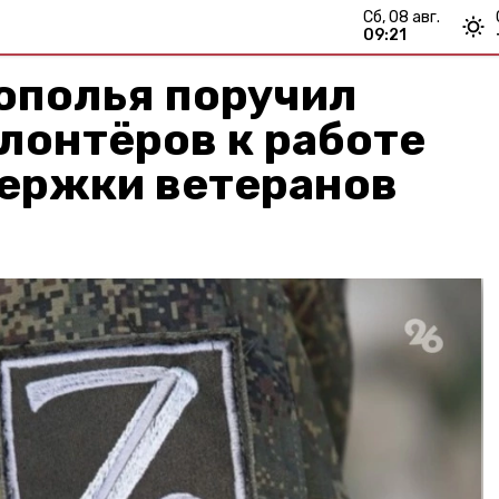
сб, 08 авг.
09:21
ополья поручил
лонтёров к работе
ержки ветеранов