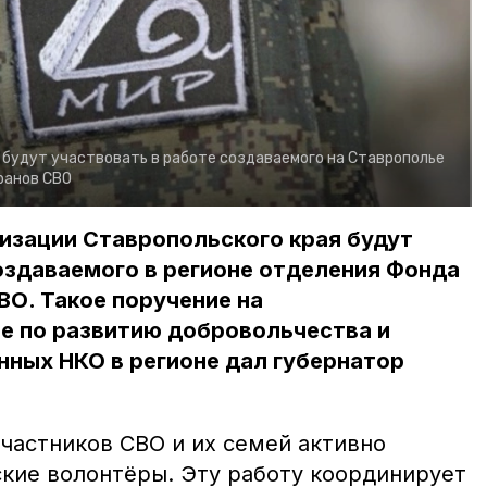
будут участвовать в работе создаваемого на Ставрополье
ранов СВО
изации Ставропольского края будут
оздаваемого в регионе отделения Фонда
О. Такое поручение на
е по развитию добровольчества и
ных НКО в регионе дал губернатор
частников СВО и их семей активно
кие волонтёры. Эту работу координирует