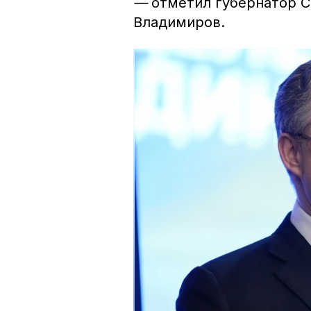
—
отметил губернатор С
Владимиров.