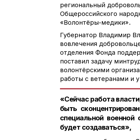
региональный доброволь
Общероссийского народн
«Волонтёры-медики».
Губернатор Владимир В
вовлечения добровольце
отделения Фонда поддер
поставил задачу минтру
волонтёрскими организа
работы с ветеранами и у
«Сейчас работа власти
быть сконцентрирован
специальной военной 
будет создаваться»,