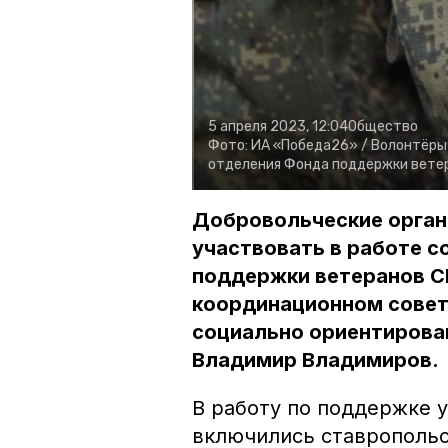
5 апреля 2023, 12:04
Общество
Фото:
ИА «Победа26» /
Волонтёры 
отделения Фонда поддержки вете
Добровольческие орган
участвовать в работе с
поддержки ветеранов СВ
координационном совет
социально ориентирован
Владимир Владимиров.
В работу по поддержке у
включились ставропольс