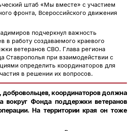
ческий штаб «Мы вместе» с участием
ого фронта, Всероссийского движения
ладимиров подчеркнул важность
в в работу создаваемого краевого
жки ветеранов СВО. Глава региона
да Ставрополья при взаимодействии с
циями определить координаторов для
частия в решении их вопросов.
, добровольцев, координаторов должна
а вокруг Фонда поддержки ветеранов
операции. На территории края он тоже