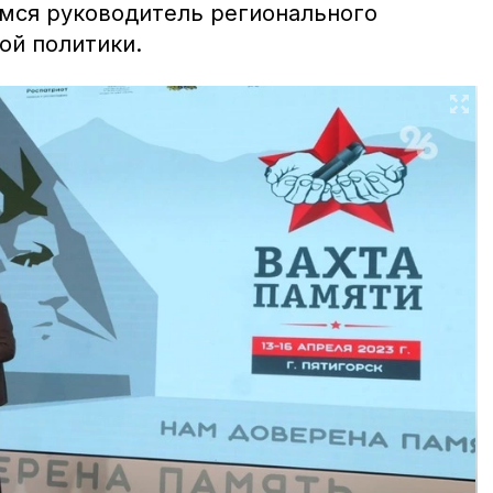
мся руководитель регионального
ой политики.