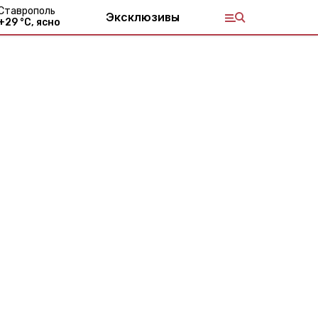
Ставрополь
Эксклюзивы
+
29
°С,
ясно