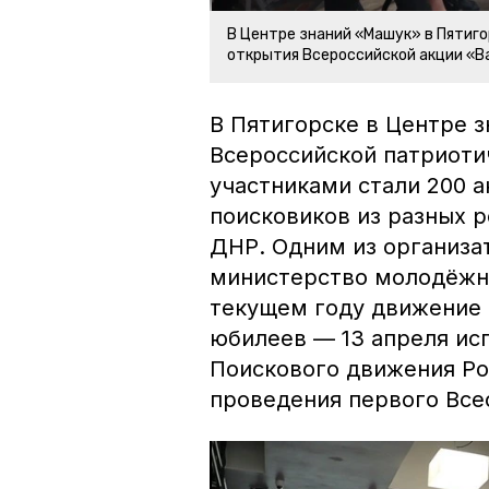
В Центре знаний «Машук» в Пятиг
открытия Всероссийской акции «В
В Пятигорске в Центре 
Всероссийской патриотич
участниками стали 200 
поисковиков из разных р
ДНР. Одним из организа
министерство молодёжно
текущем году движение 
юбилеев — 13 апреля исп
Поискового движения Рос
проведения первого Все