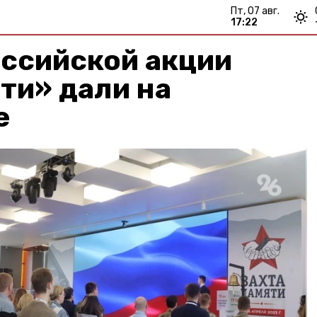
пт, 07 авг.
17:22
оссийской акции
ти» дали на
е