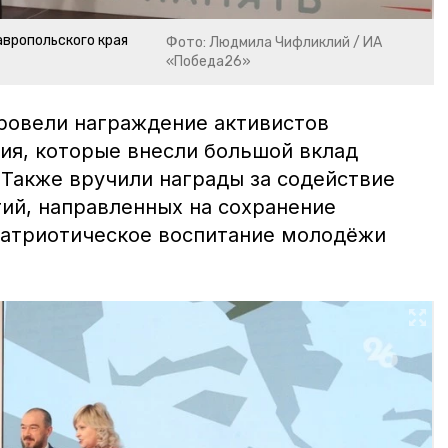
вропольского края
Фото: Людмила Чифликлий / ИА
«Победа26»
ровели награждение активистов
ия, которые внесли большой вклад
 Также вручили награды за содействие
ий, направленных на сохранение
патриотическое воспитание молодёжи