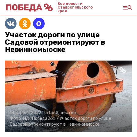
Все новости
Ставропольского
края
Участок дороги по улице
Садовой отремонтируют в
Невинномысске
14 апреля 2023, 15:06
Общество
Фото:
ИА «Победа26» /
Участок дороги по улице
Садовой отремонтируют в Невинномысске