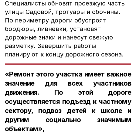
Специалисты обновят проезжую часть
улицы Садовой, тротуары и обочины.
По периметру дороги обустроят
бордюры, ливнёвки, установят
дорожные знаки и нанесут свежую
разметку. Завершить работы
планируют к концу дорожного сезона.
«Ремонт этого участка имеет важное
значение для всех участников
движения. По этой дороге
осуществляется подъезд к частному
сектору, подвоз детей к школе и
другим социально значимым
объектам»,