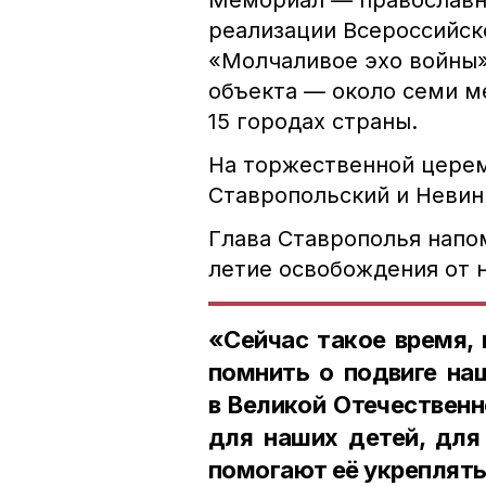
Мемориал — православн
реализации Всероссийск
«Молчаливое эхо войны»
объекта — около семи м
15 городах страны.
На торжественной цере
Ставропольский и Невин
Глава Ставрополья напом
летие освобождения от 
«Сейчас такое время, 
помнить о подвиге на
в Великой Отечественн
для наших детей, для
помогают её укреплят