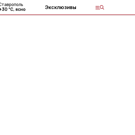
Ставрополь
Эксклюзивы
+
30
°С,
ясно