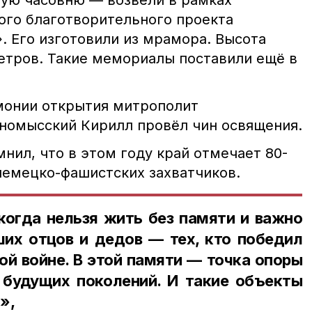
ую часовню — возвели в рамках
ого благотворительного проекта
. Его изготовили из мрамора. Высота
етров. Такие мемориалы поставили ещё в
монии открытия митрополит
номысский Кирилл провёл чин освящения.
нил, что в этом году край отмечает 80-
немецко-фашистских захватчиков.
когда нельзя жить без памяти и важно
ших отцов и дедов — тех, кто победил
ой войне. В этой памяти — точка опоры
 будущих поколений. И такие объекты
ь»,