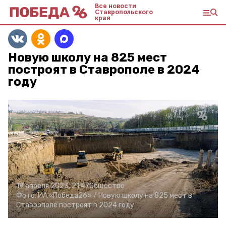
Все новости
Ставропольского
края
Новую школу на 825 мест
построят в Ставрополе в 2024
году
19 апреля 2023, 21:47
Общество
Фото:
ИА «Победа26» /
Новую школу на 825 мест в
Ставрополе построят в 2024 году