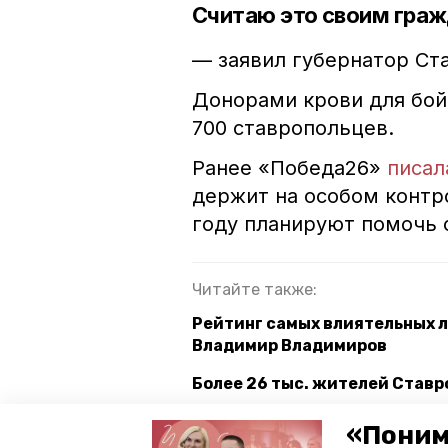
Считаю это своим гра
— заявил губернатор С
Донорами крови для бой
700 ставропольцев.
Ранее «Победа26»
писал
держит на особом контр
году планируют помочь 
Читайте также:
Рейтинг самых влиятельных 
Владимир Владимиров
Более 26 тыс. жителей Ставр
«Поним