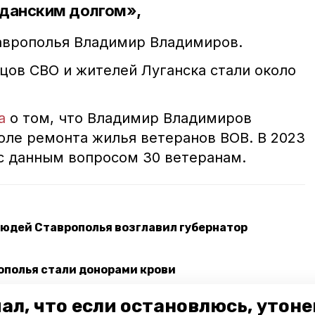
жданским долгом»,
таврополья Владимир Владимиров.
цов СВО и жителей Луганска стали около
а
о том, что Владимир Владимиров
оле ремонта жилья ветеранов ВОВ. В 2023
с данным вопросом 30 ветеранам.
людей Ставрополья возглавил губернатор
ополья стали донорами крови
ал, что если остановлюсь, утон