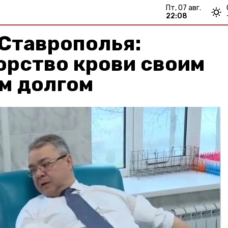
пт, 07 авг.
22:08
Ставрополья:
орство крови своим
м долгом