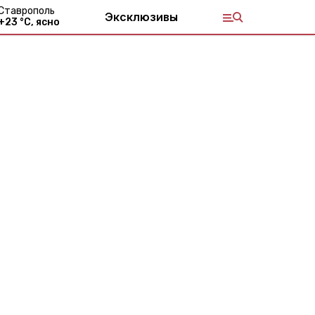
Ставрополь
Эксклюзивы
+
23
°С,
ясно