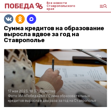
Все новости
Ставропольского
края
Сумма кредитов на образование
выросла вдвое за год на
Ставрополье
17 мая 2023, 18:37
Общество
Фото:
ИА «Победа26» /
Сумма образовательных
кредитов выросла в два раза за год на Ставрополье