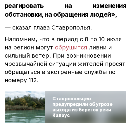
реагировать на изменения
обстановки, на обращения людей»,
— сказал глава Ставрополья.
Напомним, что в период с 8 по 10 июля
на регион могут
обрушится
ливни и
сильный ветер. При возникновении
чрезвычайной ситуации жителей просят
обращаться в экстренные службы по
номеру 112.
Ставропольцев
предупредили об угрозе
выхода из берегов реки
Калаус