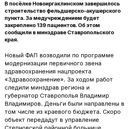
В посёлке Новоиргаклинском завершилось
строительство фельдшерско-акушерского
пункта. За медучреждением будет
закреплено 139 пациентов. Об этом
сообщили в минздраве Ставропольского
края.
Новый ФАП возводили по программе
модернизации первичного звена
здравоохранения нацпроекта
«Здравоохранение». За ходом работ
следили минздрав региона и
губернатор Ставрополья Владимир
Владимиров. Деньги были направлены в
том числе из краевого бюджета. Скоро
объект передадут в управление
Степновской районной больнице.