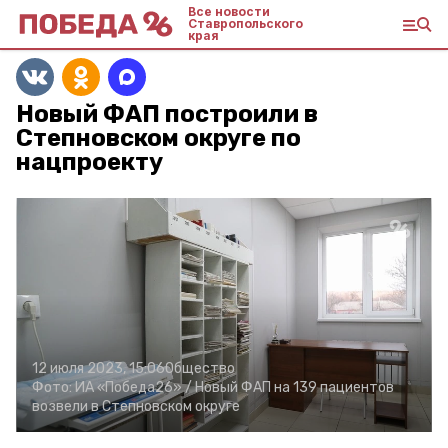
Все новости
Ставропольского
края
Новый ФАП построили в
Степновском округе по
нацпроекту
12 июля 2023, 15:06
Общество
Фото:
ИА «Победа26» /
Новый ФАП на 139 пациентов
возвели в Степновском округе