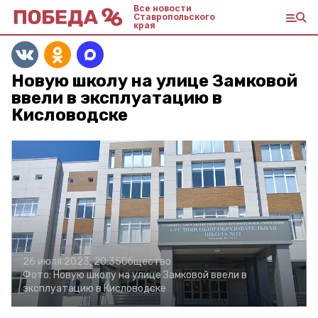
Все новости
Ставропольского
края
Новую школу на улице Замковой
ввели в эксплуатацию в
Кисловодске
26 июля 2023, 20:35
Общество
Фото:
Новую школу на улице Замковой ввели в
эксплуатацию в Кисловодске